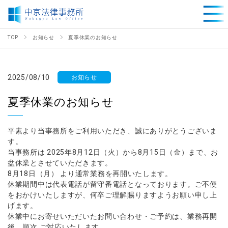
TOP
お知らせ
夏季休業のお知らせ
2025/08/10
お知らせ
夏季休業のお知らせ
平素より当事務所をご利用いただき、誠にありがとうございま
す。
当事務所は
2025年8月12日（火）から8月15日（金）まで
、お
盆休業とさせていただきます。
8月18日（月）
より通常業務を再開いたします。
休業期間中は代表電話が留守番電話となっております。ご不便
をおかけいたしますが、何卒ご理解賜りますようお願い申し上
げます。
休業中にお寄せいただいたお問い合わせ・ご予約は、
業務再開
後、順次
ご対応いたします。