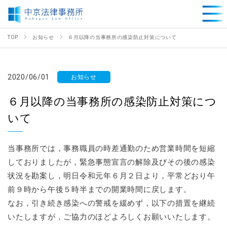
TOP
お知らせ
６月以降の当事務所の感染防止対策について
2020/06/01
お知らせ
６月以降の当事務所の感染防止対策につ
いて
当事務所では，事務職員の時差通勤のため営業時間を短縮
しておりましたが，緊急事態宣言の解除及びその後の感染
状況を勘案し，明日令和元年６月２日より，平常どおり午
前９時から午後５時半までの開業時間に戻します。
なお，引き続き感染への警戒を緩めず，以下の措置を継続
いたしますが，ご協力のほどよろしくお願いいたします。