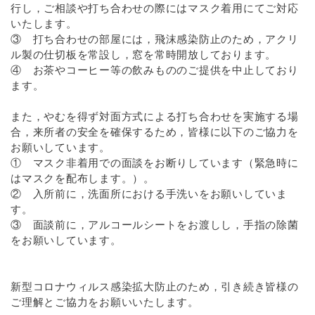
行し，ご相談や打ち合わせの際にはマスク着用にてご対応
いたします。
③ 打ち合わせの部屋には，飛沫感染防止のため，アクリ
ル製の仕切板を常設し，窓を常時開放しております。
④ お茶やコーヒー等の飲みもののご提供を中止しており
ます。
また，やむを得ず対面方式による打ち合わせを実施する場
合，来所者の安全を確保するため，皆様に以下のご協力を
お願いしています。
① マスク非着用での面談をお断りしています（緊急時に
はマスクを配布します。）。
② 入所前に，洗面所における手洗いをお願いしていま
す。
③ 面談前に，アルコールシートをお渡しし，手指の除菌
をお願いしています。
新型コロナウィルス感染拡大防止のため，引き続き皆様の
ご理解とご協力をお願いいたします。