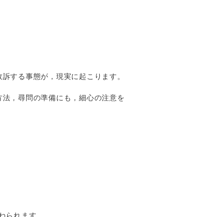
敗訴する事態が，現実に起こります。
方法，尋問の準備にも，細心の注意を
ねられます。