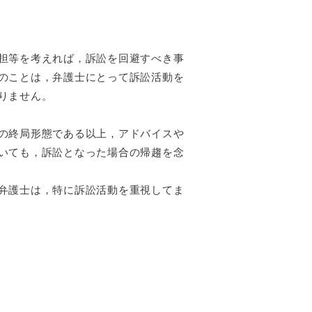
担等を考えれば，訴訟を回避すべき事
のことは，弁護士にとって訴訟活動を
りません。
の終局形態である以上，アドバイスや
いても，訴訟となった場合の帰趨を念
弁護士は，特に訴訟活動を重視してま