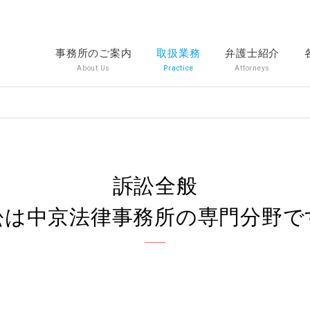
事務所のご案内
取扱業務
弁護士紹介
About Us
Practice
Attorneys
訴訟全般
訟は中京法律事務所の専門分野で