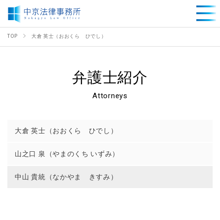
TOP
大倉 英士（おおくら ひでし）
弁護士紹介
Attorneys
大倉 英士（おおくら ひでし）
山之口 泉（やまのくち いずみ）
中山 貴統（なかやま きすみ）